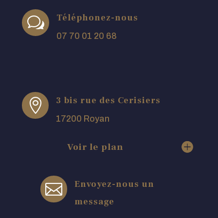
Téléphonez-nous
w
07 70 01 20 68
3 bis rue des Cerisiers

17200 Royan
Voir le plan
Envoyez-nous un

message