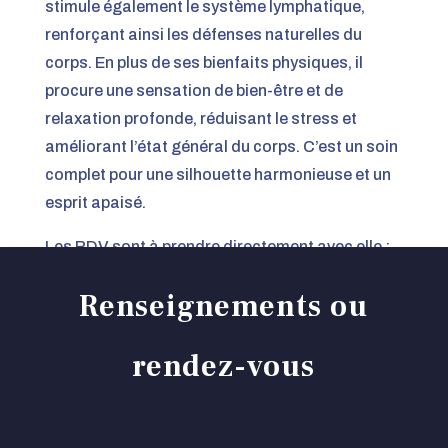
stimule également le système lymphatique,
renforçant ainsi les défenses naturelles du
corps. En plus de ses bienfaits physiques, il
procure une sensation de bien-être et de
relaxation profonde, réduisant le stress et
améliorant l’état général du corps. C’est un soin
complet pour une silhouette harmonieuse et un
esprit apaisé.
Les RDV sont à prendre directement avec elle :
06 66 80 93 15.
Renseignements ou
rendez-vous