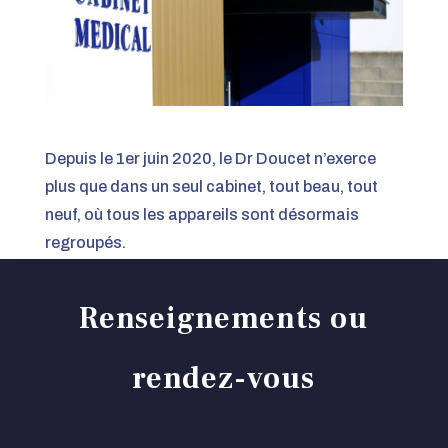
Depuis le 1er juin 2020, le Dr Doucet n’exerce
plus que dans un seul cabinet, tout beau, tout
neuf, où tous les appareils sont désormais
regroupés.
C’est au 3 bis rue des Cerisiers à Royan.
Renseignements ou
rendez-vous