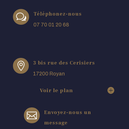
Téléphonez-nous
w
07 70 01 20 68
3 bis rue des Cerisiers

17200 Royan
Voir le plan
Envoyez-nous un

message